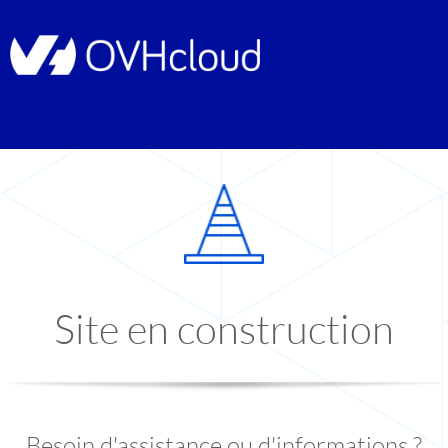
Site en construction
Besoin d'assistance ou d'informations ?